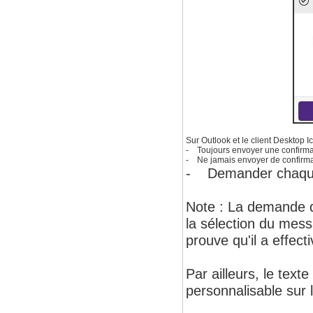
Sur Outlook et le client Desktop I
- Toujours envoyer une confirmat
- Ne jamais envoyer de confirma
- Demander chaque f
Note : La demande d
la sélection du mes
prouve qu'il a effect
Par ailleurs, le tex
personnalisable sur 