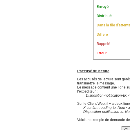
L’accusé de lecture
Les accusés de lecture sont gérés
transmettre le message.
Le message contient une ligne su
l’expéditeur :
Disposition-notification-to:
Sur le Client Web, il y a deux lig
X-confirm-reading-to: Nom <
a
Disposition-notification-to: N
Voici un exemple de demande de c