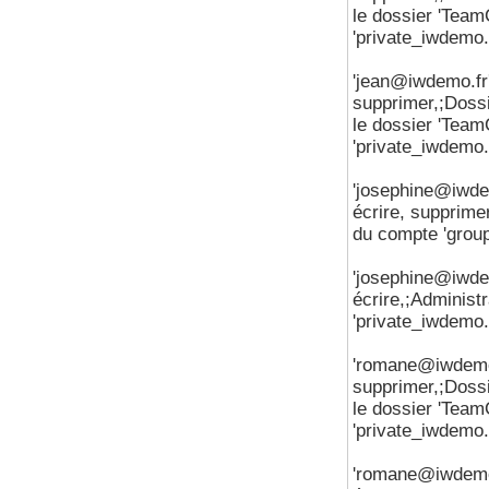
le dossier 'Tea
'private_iwdemo
'jean@iwdemo.fr' 
supprimer,;Dossie
le dossier 'Tea
'private_iwdemo
'josephine@iwdemo
écrire, supprime
du compte 'grou
'josephine@iwdemo
écrire,;Administ
'private_iwdemo
'romane@iwdemo.fr
supprimer,;Dossie
le dossier 'Tea
'private_iwdemo
'romane@iwdemo.fr