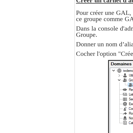
Créer un carnet d'a
Pour créer une GAL, i
ce groupe comme G
Dans la console d'administration sur le domaine concerné, cliquer sur Créer nouveau ->
Groupe.
Donner un nom d’alias
Cocher l'option "Crée