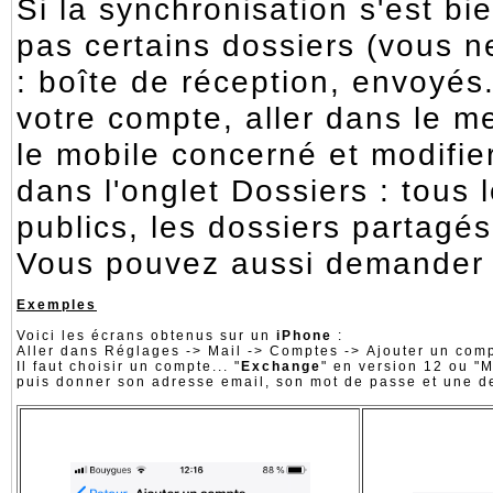
Si la synchronisation s'est b
pas certains dossiers (vous ne voyez que les dossiers par défaut
: boîte de réception, envoyés..
votre compte, aller dans le m
le mobile concerné et modifie
dans l'onglet Dossiers : tous 
publics, les dossiers partagé
Vous pouvez aussi demander à
Exemples
Voici les écrans obtenus sur un
iPhone
:
Aller dans Réglages -> Mail -> Comptes -> Ajouter un com
Il faut choisir un compte... "
Exchange
" en version 12 ou "
puis donner son adresse email, son mot de passe et une d