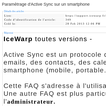
Paramètrage d'Active Sync sur un smartphone
Détails des articles
Lien:
https://support.icewarp.
Code d'identification de l'article:
349
Créé le:
28 Feb 2013 12:06 PM
Réponse
IceWarp
toutes versions -
Active Sync est un protocole qui permet la
emails, des contacts, des calendriers 
smartphone (mobile, portable..
Cette FAQ s'adresse à l'utilis
Une autre FAQ est plus parti
l'
.
administrateur