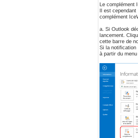
Le complément I
Il est cependant
complément IceW
a. Si Outlook déc
lancement. Cliqu
cette barre de no
Si la notificatio
à partir du menu