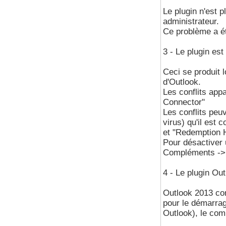
Le plugin n'est 
administrateur.
Ce problème a ét
3 - Le plugin est
Ceci se produit l
d'Outlook.
Les conflits appa
Connector"
Les conflits peu
virus) qu'il est 
et "Redemption 
Pour désactiver u
Compléments ->
4 - Le plugin Ou
Outlook 2013 con
pour le démarrag
Outlook), le com