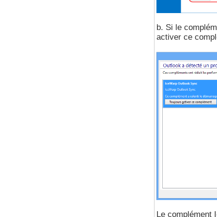
b. Si le complém
activer ce comp
Le complément I