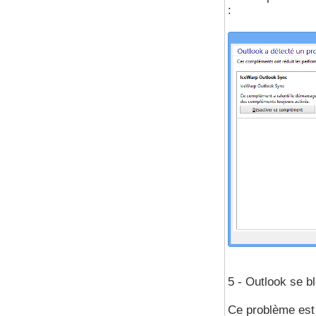
:
5 - Outlook se b
Ce problème est 