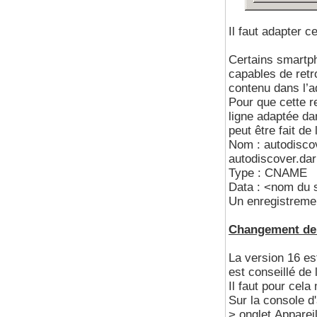
Il faut adapter c
Certains smartph
capables de retr
contenu dans l’a
Pour que cette r
ligne adaptée da
peut être fait de
Nom : autodisco
autodiscover.da
Type : CNAME
Data : <nom du 
Un enregistremen
Changement de 
La version 16 es
est conseillé de l'
Il faut pour cela
Sur la console d
> onglet Apparei