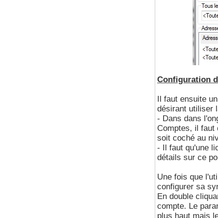
Configuration 
Il faut ensuite 
désirant utiliser
- Dans dans l'on
Comptes, il faut
soit coché au ni
- Il faut qu'une
détails sur ce poi
Une fois que l'ut
configurer sa sy
En double cliquan
compte. Le param
plus haut mais l