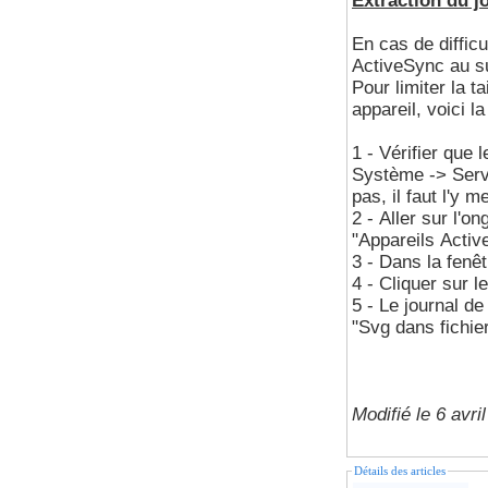
Extraction du j
En cas de difficu
ActiveSync au s
Pour limiter la ta
appareil, voici l
1 - Vérifier que
Système -> Servi
pas, il faut l'y 
2 - Aller sur l'o
"Appareils Activ
3 - Dans la fenêt
4 - Cliquer sur l
5 - Le journal de
"Svg dans fichier
Modifié le 6 avri
Détails des articles